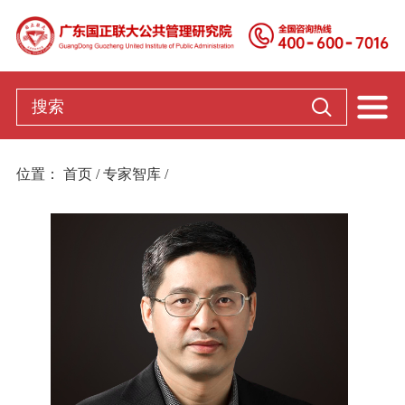
网站首页
国正联大
专家智库
位置：
首页
/
专家智库
/
干部培训
直播课堂
新闻资讯
联系我们